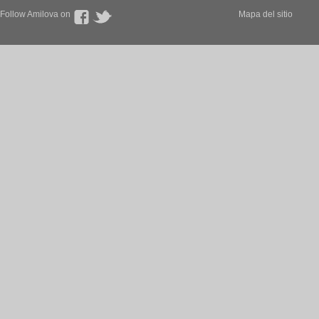
Follow Amilova on
Mapa del sitio