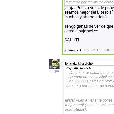
que será por temas de derec
jajaja! Pues a ver si te pon
seamos mejor será! (eso sí.
muchos y abarrotados!)
Tengo ganas de ver de que
como dibujante! ^^
SALUT!
johandark
09/02/2012 13:08:05
johandark
ha dicho:
13
Cap. AR!
ha dicho:
Equipo
De fracasar nada! que me 
seguramente hasta Abril no 
Con 200.000 vistas en Multi
que será por temas de derec
jajaja! Pues a ver si te pone
mejor será! (eso sí... vale 
abarrotados!)