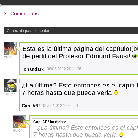
31 Comentarios
Conéctate para comentar
Esta es la última página del capítulo!(
34
de perfil del Profesor Edmund Faust!
Autor
johandark
08/02/2012 20:11:26
¿La última? Este entonces es el capít
13
7 horas hasta que pueda verla
Equipo
Cap. AR!
09/02/2012 12:05:59
Cap. AR!
ha dicho:
34
¿La última? Este entonces es el cap
Autor
7 horas hasta que pueda verla