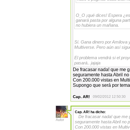
O_O ¡qué dices! Espera ¿ese
ganará pasta por alguna part
no hubiera un mañana.
Sí. Gana dinero por Amilova y
Multiverse. Pero aún así sig
El problema vendrá si el proy
pasará.. jajaja
De fracasar nada! que me gu
seguramente hasta Abril no
Con 200.000 vistas en Multi
Supongo que será por tema
Cap. AR!
09/02/2012 12:50:30
Cap. AR!
ha dicho:
34
De fracasar nada! que me g
Autor
seguramente hasta Abril no 
Con 200.000 vistas en Multiv