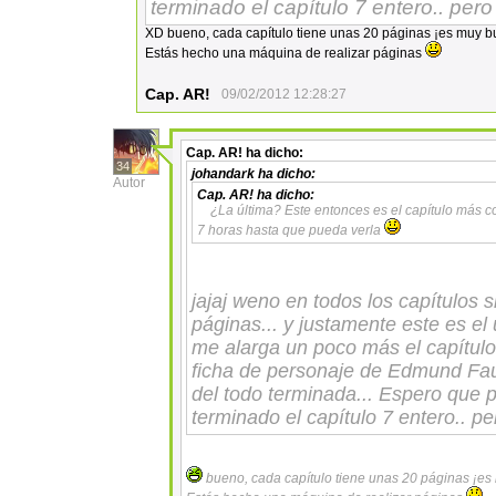
terminado el capítulo 7 entero.. pero l
XD bueno, cada capítulo tiene unas 20 páginas ¡es muy 
Estás hecho una máquina de realizar páginas
Cap. AR!
09/02/2012 12:28:27
Cap. AR!
ha dicho:
34
johandark
ha dicho:
Autor
Cap. AR!
ha dicho:
¿La última? Este entonces es el capítulo más c
7 horas hasta que pueda verla
jajaj weno en todos los capítulos 
páginas... y justamente este es el 
me alarga un poco más el capítulo
ficha de personaje de Edmund Fau
del todo terminada... Espero que pa
terminado el capítulo 7 entero.. pero
bueno, cada capítulo tiene unas 20 páginas ¡e