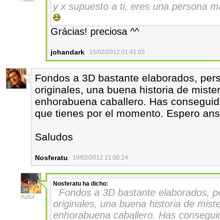
y x supuesto a ti, eres una persona m
Grácias! preciosa ^^
johandark
15/02/2012 01:41:03
Fondos a 3D bastante elaborados, pers
1
originales, una buena historia de miste
enhorabuena caballero. Has conseguido
que tienes por el momento. Espero ans
Saludos
Nosferatu
19/02/2012 21:00:24
Nosferatu
ha dicho:
34
Fondos a 3D bastante elaborados, pe
Autor
originales, una buena historia de mist
enhorabuena caballero. Has conseguid