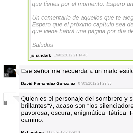
que tienes por el momento. Espero an
Un comentario de aquellos que te aleg
Espero que el próximo capítulo sea de
que viene habrá una página por día d
Saludos
johandark
19/02/2012 21:14:48
Ese señor me recuerda a un malo esti
17
David Fernandez Gonzalez
07/03/2012 21:29:35
Quien es el personaje del sombrero y 
2
brillantes”?, acaso son “los silenciado
pavorosa, oscura, enigmática, tétrica. 
camino.
Mr.Landom
11/03/2012 20:29:10