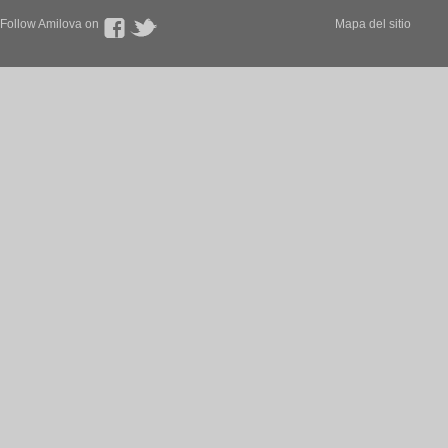
Follow Amilova on
Mapa del sitio