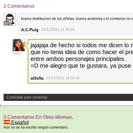
2 Comentarios
buena distribucion de las viñetas, buena anatomia y el comienzo no
31
A.C.Puig
02/12/2011 11:09:33
jajajaja de hecho si todos me dicen lo 
4
que no tenia idea de como hacer el pref
Autor
entre ambos personajes principales.
=D me alegro que te gustara, ya puse 
al3s5a
02/12/2011 18:35:40
Conéctate para comentar
0 Comentarios En Otros Idiomas.
Español
Aún no se ha escrito ningún comentario.