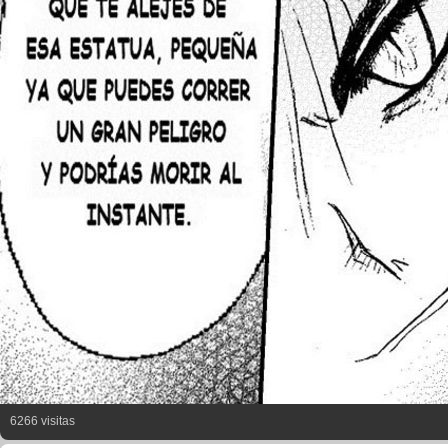
6266 visitas