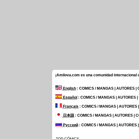
¡Amilova.com es una comunidad internacional de
English
: COMICS / MANGAS | AUTORES |
Español
: COMICS / MANGAS | AUTORES 
Français
: COMICS / MANGAS | AUTORES
日本語
: COMICS / MANGAS | AUTORES |
Русский
: COMICS / MANGAS | AUTORES 