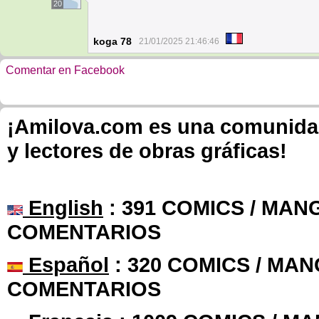
20
koga 78
21/01/2025 21:46:46
Comentar en Facebook
¡Amilova.com es una comunidad 
y lectores de obras gráficas!
English
: 391 COMICS / MANG
COMENTARIOS
Español
: 320 COMICS / MAN
COMENTARIOS