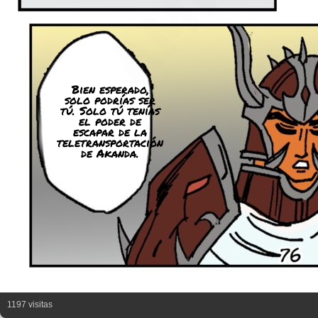
Bien esperado,
solo podrías ser
tú. Solo tú tenías
el poder de
escapar de la
teletransportación
de Akanda.
1197 visitas