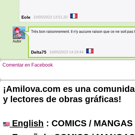
Eole
10/05/2023 13:51:20
Très bon raisonnement. Il n'y aucune raison que ce ne soit pas
47
Autor
Delta75
10/05/2023 14:19:44
Comentar en Facebook
¡Amilova.com es una comunidad 
y lectores de obras gráficas!
English
: COMICS / MANGAS