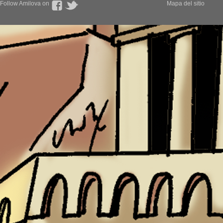
Follow Amilova on
Mapa del sitio