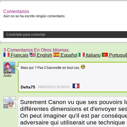
Comentarios
Aún no se ha escrito ningún comentario.
Conéctate para comentar
3 Comentarios En Otros Idiomas.
Français
English
Español
Italiano
Portugu
Mais qui ? Pas Charonette en tout cas.
47
Autor
Delta75
09/05/2023 20:56:01
Surement Canon vu que ses pouvoirs lui
25
différentes dimensions et d'envoyer ses 
On peut imaginer qu'il est par conséque
adversaire qui utiliserait une technique 