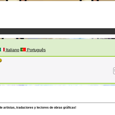
Italiano
Português
 artistas, traductores y lectores de obras gráficas!