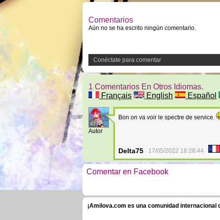
Comentarios
Aún no se ha escrito ningún comentario.
Conéctate para comentar
1 Comentarios En Otros Idiomas.
Français
English
Español
Bon on va voir le spectre de service.
47
Autor
Delta75
17/05/2022 18:28:44
Comentar en Facebook
¡Amilova.com es una comunidad internacional de