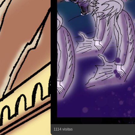
1114 visitas