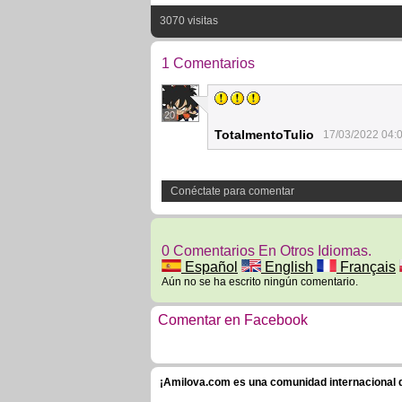
3070 visitas
1 Comentarios
20
TotalmentoTulio
17/03/2022 04:
Conéctate para comentar
0 Comentarios En Otros Idiomas.
Español
English
Français
Aún no se ha escrito ningún comentario.
Comentar en Facebook
¡Amilova.com es una comunidad internacional de