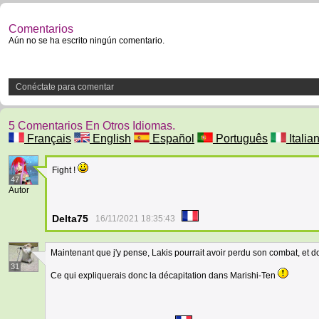
Comentarios
Aún no se ha escrito ningún comentario.
Conéctate para comentar
5 Comentarios En Otros Idiomas.
Français
English
Español
Português
Italia
Fight !
47
Autor
Delta75
16/11/2021 18:35:43
Maintenant que j'y pense, Lakis pourrait avoir perdu son combat, et d
31
Ce qui expliquerais donc la décapitation dans Marishi-Ten