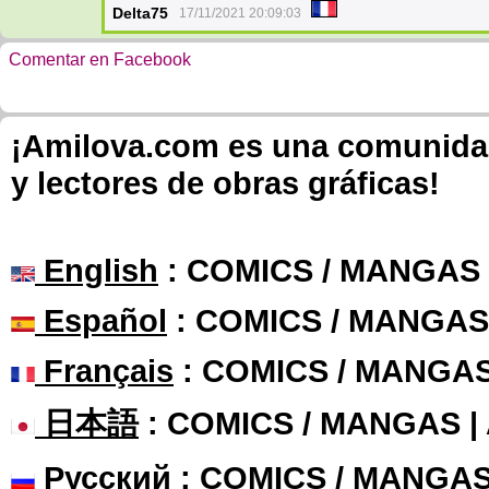
Delta75
17/11/2021 20:09:03
Comentar en Facebook
¡Amilova.com es una comunidad 
y lectores de obras gráficas!
English
: COMICS / MANGAS
Español
: COMICS / MANGAS
Français
: COMICS / MANGA
日本語
: COMICS / MANGAS 
Русский
: COMICS / MANGAS