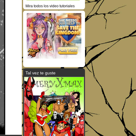
Mira todos los video tutoriales
Tal vez te guste