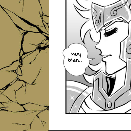
Muy
bien...