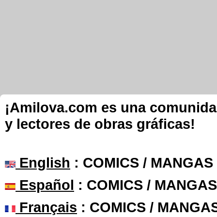
¡Amilova.com es una comunidad 
y lectores de obras gráficas!
English
: COMICS / MANGAS
Español
: COMICS / MANGAS
Français
: COMICS / MANGA