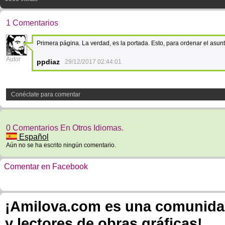
1 Comentarios
Primera página. La verdad, es la portada. Esto, para ordenar el asunto,
1
Autor
ppdiaz
29/12/2017 02:44:01
Conéctate para comentar
0 Comentarios En Otros Idiomas.
Español
Aún no se ha escrito ningún comentario.
Comentar en Facebook
¡Amilova.com es una comunidad 
y lectores de obras gráficas!