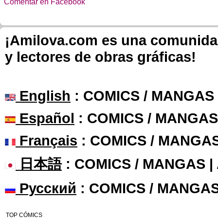
Comentar en Facebook
¡Amilova.com es una comunidad 
y lectores de obras gráficas!
English
: COMICS / MANGAS
Español
: COMICS / MANGAS
Français
: COMICS / MANGA
日本語
: COMICS / MANGAS 
Русский
: COMICS / MANGAS
TOP CÓMICS