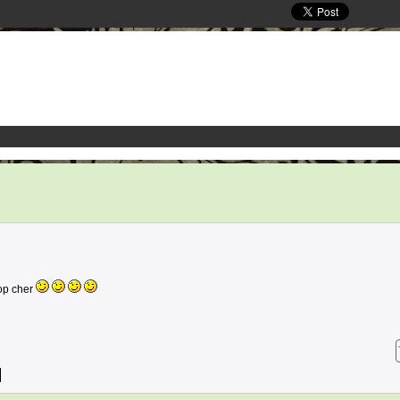
rop cher