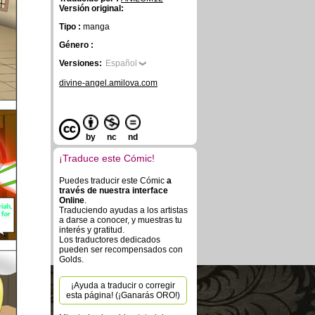
Versión original:
Tipo :
manga
Género :
Versiones:
Español
divine-angel.amilova.com
by
nc
nd
¡Traduce este Cómic!
Puedes traducir este Cómic
a
través de nuestra interface
Online
.
Traduciendo ayudas a los artistas
a darse a conocer, y muestras tu
interés y gratitud.
Los traductores dedicados
pueden ser recompensados con
Golds.
¡Ayuda a traducir o corregir
esta página! (¡Ganarás ORO!)