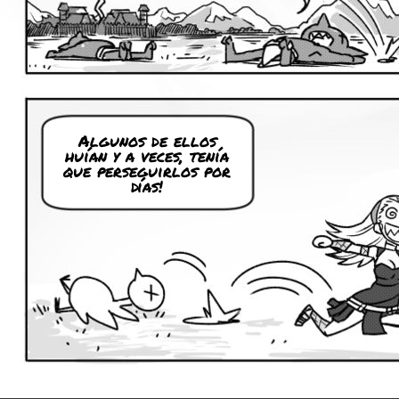
Algunos de ellos
huían y a veces, tenía
que perseguirlos por
días!