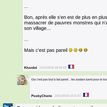
...
Bon, après elle s'en est de plus en plus
massacrer de pauvres monstres qui n'a
son village...
...
Mais c'est pas pareil
Khordel
13/11/2016 18:34:18
Oui c'est pas tout à fait pareil... les avatars tuent pour le lo
8
PookyCherie
14/11/2016 10:11:57