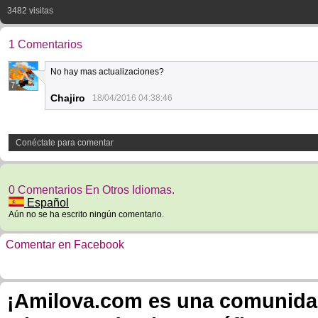
3482 visitas
1 Comentarios
No hay mas actualizaciones?
7
Chajiro
18/04/2016 04:38:46
Conéctate para comentar
0 Comentarios En Otros Idiomas.
Español
Aún no se ha escrito ningún comentario.
Comentar en Facebook
¡Amilova.com es una comunidad 