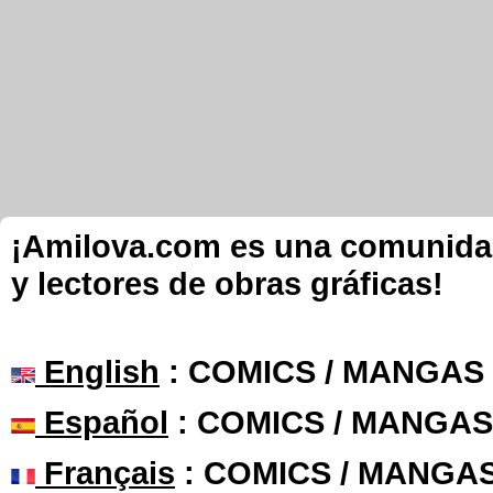
¡Amilova.com es una comunidad 
y lectores de obras gráficas!
English
: COMICS / MANGAS
Español
: COMICS / MANGAS
Français
: COMICS / MANGA