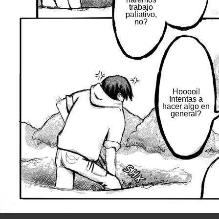
trabajo
paliativo,
no?
Hooooi!
Intentas a
hacer algo en
general?