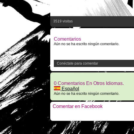
3519 visitas
Comentarios
Aún no se ha escrito ningún comentario.
Conéctate para comentar
0 Comentarios En Otros Idiomas.
Español
Aún no se ha escrito ningún comentario.
Comentar en Facebook