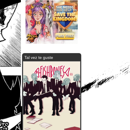
Tal vez te guste