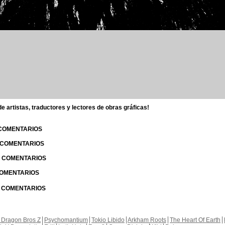
 artistas, traductores y lectores de obras gráficas!
 COMENTARIOS
| COMENTARIOS
 | COMENTARIOS
 COMENTARIOS
| COMENTARIOS
 Dragon Bros Z
Psychomantium
Tokio Libido
Arkham Roots
The Heart Of Earth