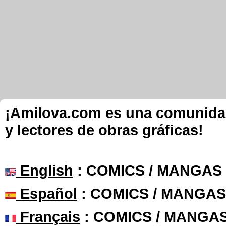
¡Amilova.com es una comunidad 
y lectores de obras gráficas!
English
: COMICS / MANGAS
Español
: COMICS / MANGAS
Français
: COMICS / MANGA