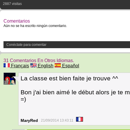
2887 visitas
Comentarios
Aún no se ha escrito ningún comentario.
Conéctate para comentar
31 Comentarios En Otros Idiomas.
Français
English
Español
La classe est bien faite je trouve ^^
37
Bon j'ai bien aimé le début alors je te m
=)
MaryRed
21/09/2014 13:43:11