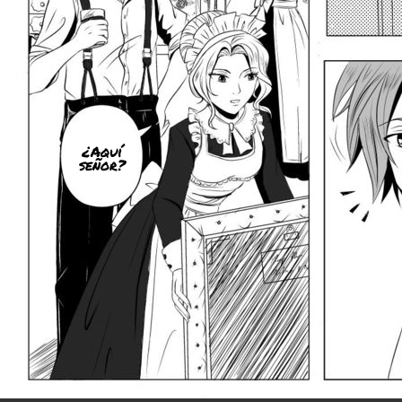
¿Aquí
señor?