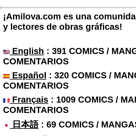
¡Amilova.com es una comunidad 
y lectores de obras gráficas!
English
: 391 COMICS / MANG
COMENTARIOS
Español
: 320 COMICS / MAN
COMENTARIOS
Français
: 1009 COMICS / MA
COMENTARIOS
日本語
: 69 COMICS / MANGA