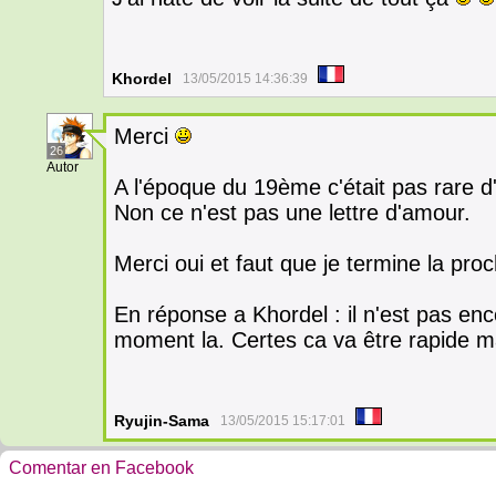
Khordel
13/05/2015 14:36:39
Merci
26
Autor
A l'époque du 19ème c'était pas rare d
Non ce n'est pas une lettre d'amour.
Merci oui et faut que je termine la pro
En réponse a Khordel : il n'est pas enc
moment la. Certes ca va être rapide mai
Ryujin-Sama
13/05/2015 15:17:01
Comentar en Facebook