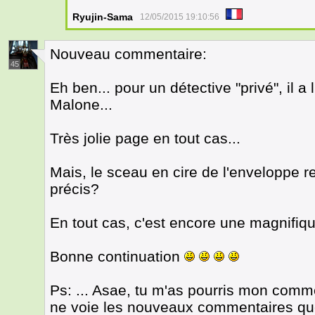
Ryujin-Sama
12/05/2015 19:10:56
Nouveau commentaire:
45
Eh ben... pour un détective "privé", il a 
Malone...
Très jolie page en tout cas...
Mais, le sceau en cire de l'enveloppe 
précis?
En tout cas, c'est encore une magnifiq
Bonne continuation
Ps: ... Asae, tu m'as pourris mon com
ne voie les nouveaux commentaires que 