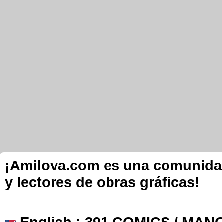
¡Amilova.com es una comunidad 
y lectores de obras gráficas!
English
: 391 COMICS / MANG