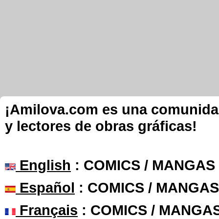
¡Amilova.com es una comunidad 
y lectores de obras gráficas!
English
: COMICS / MANGAS
Español
: COMICS / MANGAS
Français
: COMICS / MANGA