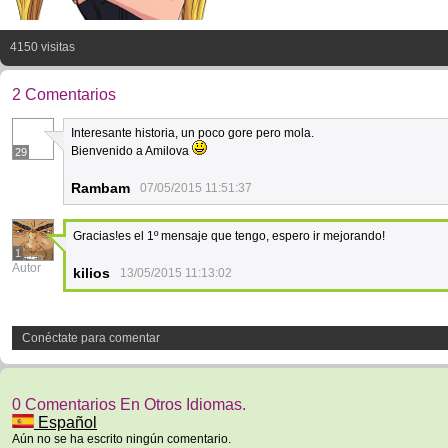
4150 visitas
2 Comentarios
Interesante historia, un poco gore pero mola.
Bienvenido a Amilova
29
Rambam
07/05/2015 11:51:37
Gracias!es el 1º mensaje que tengo, espero ir mejorando!
1
Autor
kilios
13/05/2015 11:13:02
Conéctate para comentar
0 Comentarios En Otros Idiomas.
Español
Aún no se ha escrito ningún comentario.