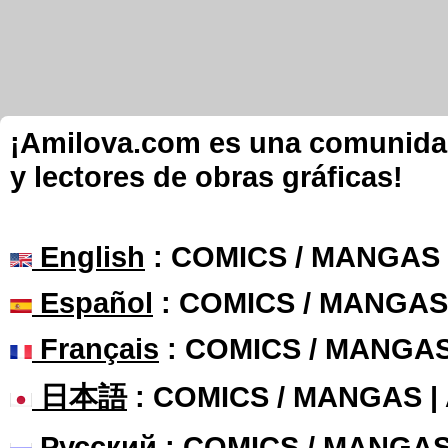
¡Amilova.com es una comunidad 
y lectores de obras gráficas!
English
: COMICS / MANGAS
Español
: COMICS / MANGAS
Français
: COMICS / MANGA
日本語
: COMICS / MANGAS 
Русский
: COMICS / MANGAS