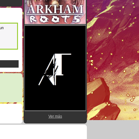
 un
Ver más