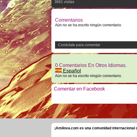
3681 visitas
Comentarios
Aún no se ha escrito ningún comentario.
Conéctate para comentar
0 Comentarios En Otros Idiomas.
Español
Aún no se ha escrito ningún comentario.
Comentar en Facebook
¡Amilova.com es una comunidad internacional de