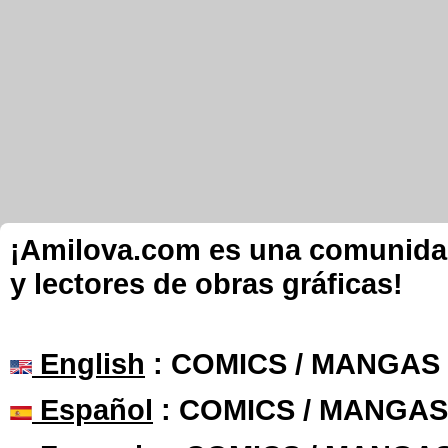
¡Amilova.com es una comunidad 
y lectores de obras gráficas!
English
: COMICS / MANGAS
Español
: COMICS / MANGAS