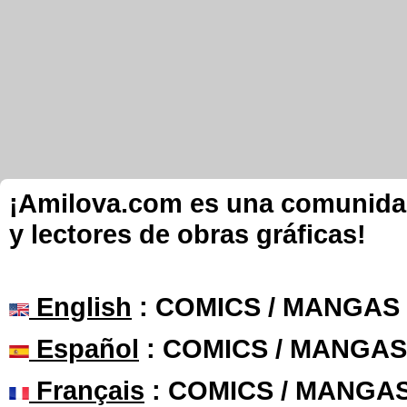
¡Amilova.com es una comunidad 
y lectores de obras gráficas!
English
: COMICS / MANGAS
Español
: COMICS / MANGAS
Français
: COMICS / MANGA