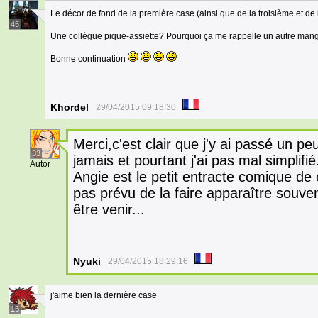
Le décor de fond de la première case (ainsi que de la troisième et de l
45
Une collègue pique-assiette? Pourquoi ça me rappelle un autre man
Bonne continuation
Khordel
29/04/2015 09:18:30
Merci,c'est clair que j'y ai passé un 
33
jamais et pourtant j'ai pas mal simplifié.
Autor
Angie est le petit entracte comique de ce
pas prévu de la faire apparaître souven
être venir...
Nyuki
29/04/2015 18:29:16
j'aime bien la dernière case
16