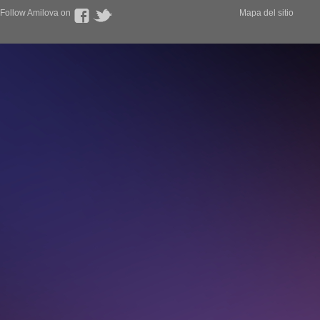
Follow Amilova on
Mapa del sitio