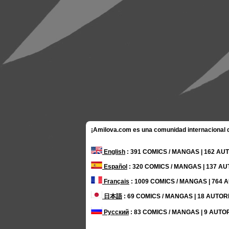
¡Amilova.com es una comunidad internacional de
English
: 391 COMICS / MANGAS | 162 A
Español
: 320 COMICS / MANGAS | 137 A
Français
: 1009 COMICS / MANGAS | 764
日本語
: 69 COMICS / MANGAS | 18 AUTO
Русский
: 83 COMICS / MANGAS | 9 AUTO