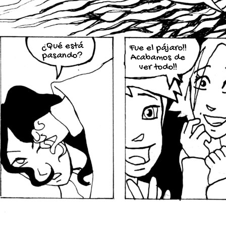
¿Qué está
Fue el pájaro!!
pasando?
Acabamos de
ver todo!!