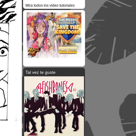
Mira todos los video tutoriales
Tal vez te guste