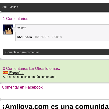
3811 visitas
1 Comentarios
:V wtf?
1
Mounsro
16/02/2015 17:08:09
Conéctate para comentar
0 Comentarios En Otros Idiomas.
Español
Aún no se ha escrito ningún comentario.
Comentar en Facebook
¡Amilova.com es una comunidad 