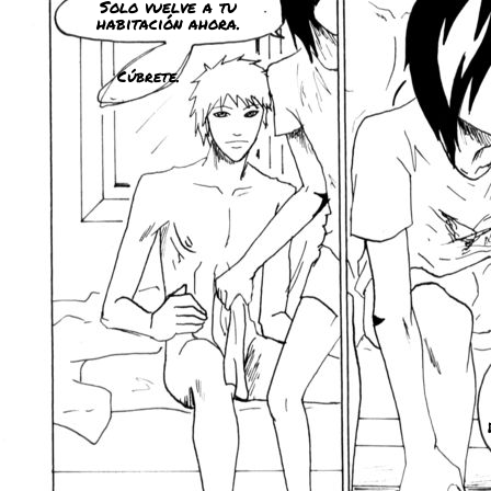
Solo vuelve a tu
habitación ahora.
Cúbrete.