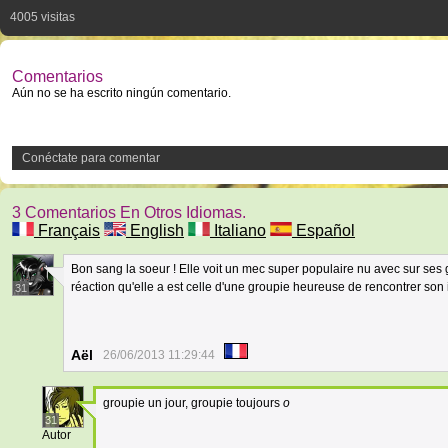
4005 visitas
Comentarios
Aún no se ha escrito ningún comentario.
Conéctate para comentar
3 Comentarios En Otros Idiomas.
Français
English
Italiano
Español
Bon sang la soeur ! Elle voit un mec super populaire nu avec sur ses 
réaction qu'elle a est celle d'une groupie heureuse de rencontrer son 
31
Aël
26/06/2013 11:29:44
groupie un jour, groupie toujours
o
31
Autor