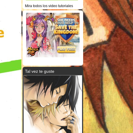
Mira todos los video tutoriales
Tal vez te guste