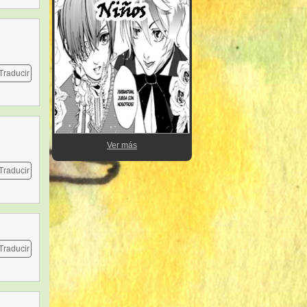
Traducir
Ver más
Traducir
Traducir