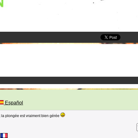
Español
t la plongée est vraiment bien gérée