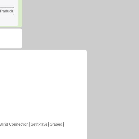
Traducir
Blind Connection
Sethxfaye
Graped