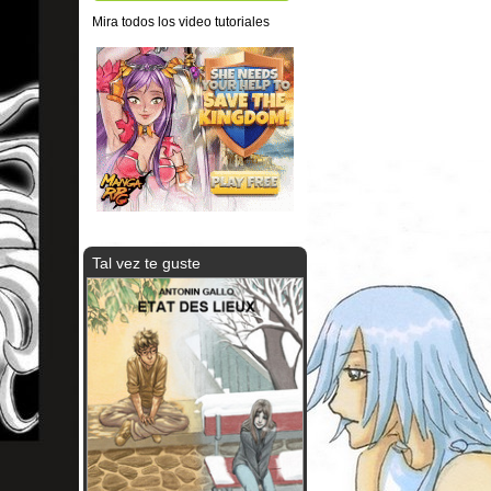
Mira todos los video tutoriales
Tal vez te guste