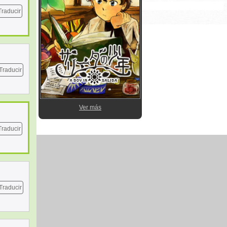
Traducir
Traducir
Ver más
Traducir
Traducir