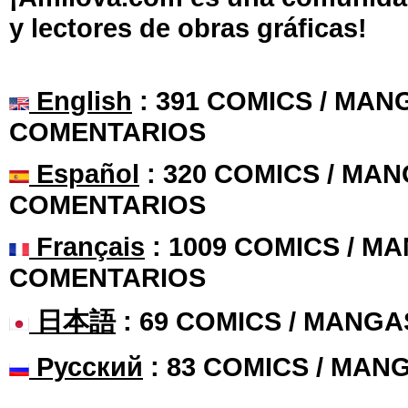
y lectores de obras gráficas!
English
: 391 COMICS / MANG
COMENTARIOS
Español
: 320 COMICS / MAN
COMENTARIOS
Français
: 1009 COMICS / MA
COMENTARIOS
日本語
: 69 COMICS / MANGA
Русский
: 83 COMICS / MAN