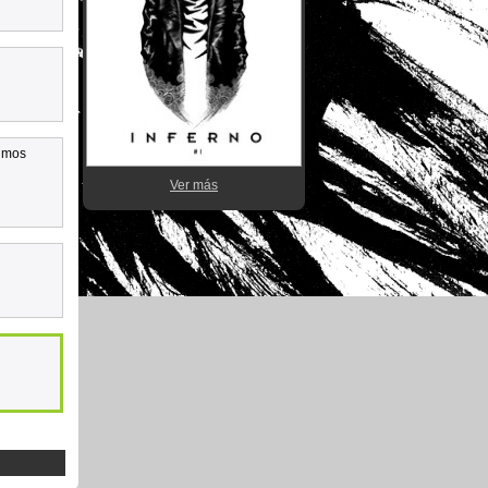
ximos
Ver más