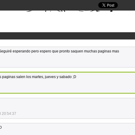
? Seguiré esperando pero espero que pronto saquen muchas paginas mas
as paginas salen los martes, jueves y sabado ;D
3 20:54:37
xD