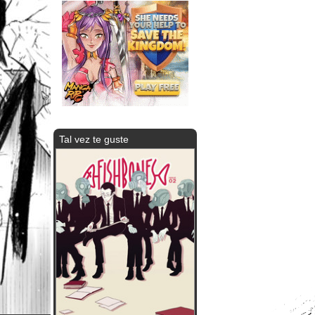
Tal vez te guste