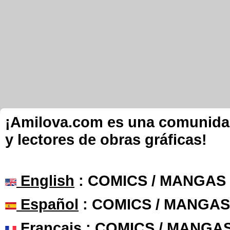
¡Amilova.com es una comunidad 
y lectores de obras gráficas!
English
: COMICS / MANGAS
Español
: COMICS / MANGAS
Français
: COMICS / MANGA