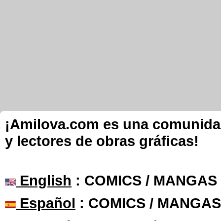
¡Amilova.com es una comunidad 
y lectores de obras gráficas!
English
: COMICS / MANGAS
Español
: COMICS / MANGAS