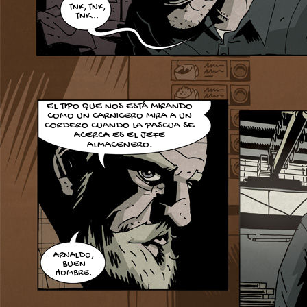
TNK, TNK,
TNK...
EL TIPO QUE NOS ESTÁ MIRANDO
COMO UN CARNICERO MIRA A UN
CORDERO CUANDO LA PASCUA SE
ACERCA ES EL JEFE
ALMACENERO.
ARNALDO,
BUEN
HOMBRE.