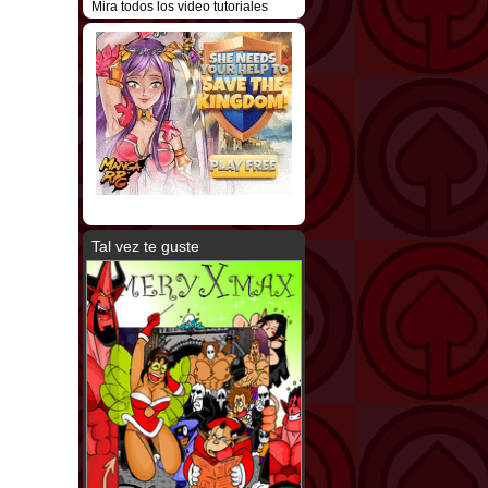
Mira todos los video tutoriales
Tal vez te guste