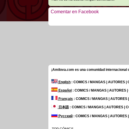
Comentar en Facebook
¡Amilova.com es una comunidad internacional de
English
: COMICS / MANGAS | AUTORES |
Español
: COMICS / MANGAS | AUTORES 
Français
: COMICS / MANGAS | AUTORES
日本語
: COMICS / MANGAS | AUTORES |
Русский
: COMICS / MANGAS | AUTORES 