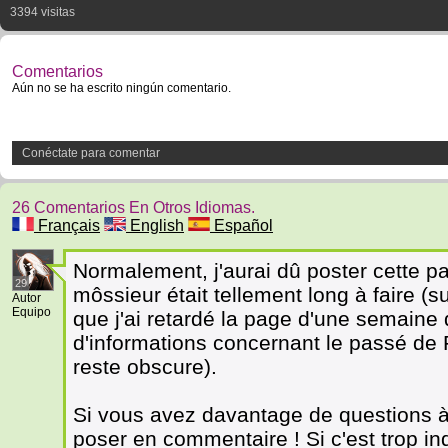
3394 visitas
Comentarios
Aún no se ha escrito ningún comentario.
Conéctate para comentar
26 Comentarios En Otros Idiomas.
Français
English
Español
Normalement, j'aurai dû poster cette pa
29
môssieur était tellement long à faire (s
Autor
Equipo
que j'ai retardé la page d'une semaine 
d'informations concernant le passé de 
reste obscure).
Si vous avez davantage de questions à 
poser en commentaire ! Si c'est trop ind