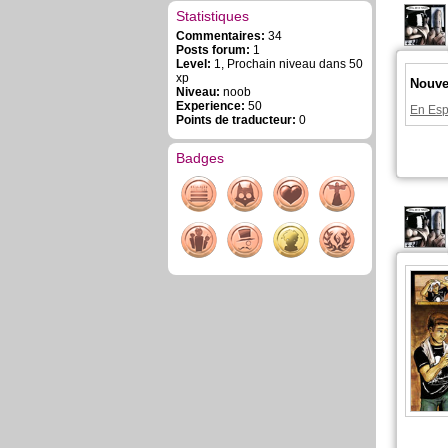
Statistiques
Commentaires:
34
Posts forum:
1
Level:
1, Prochain niveau dans 50
xp
Nouve
Niveau:
noob
Experience:
50
En Esp
Points de traducteur:
0
Badges