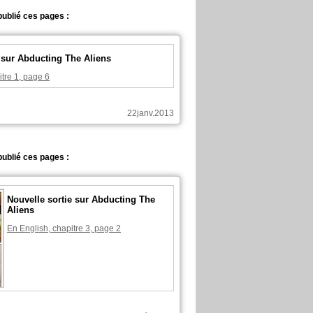
 publié ces pages :
 sur Abducting The Aliens
tre 1, page 6
22janv.2013
 publié ces pages :
Nouvelle sortie sur Abducting The
Aliens
En English, chapitre 3, page 2