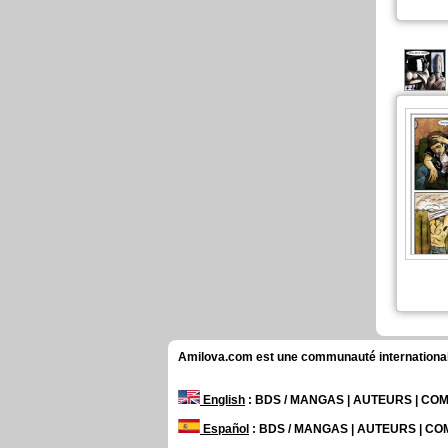
Amilova.com est une communauté internationale 
English
: BDS / MANGAS | AUTEURS | C
Español
: BDS / MANGAS | AUTEURS | C