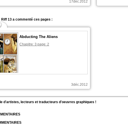
17déc.2012
Riff 13 a commenté ces pages :
Abducting The Aliens
Chapitre: 3 page: 2
3déc.2012
d'artistes, lecteurs et traducteurs d'oeuvres graphiques !
OMMENTAIRES
OMMENTAIRES