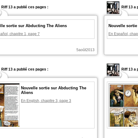
Riff 13 a publié ces pages :
Riff 13 a
lle sortie sur Abducting The Aliens
Nouvelle sortie
añol, chapitre 1, page 7
En Español, chapi
5août2013
Riff 13 a publié ces pages :
Riff 13 a
Nouvelle sortie sur Abducting The
Aliens
En English, chapitre 3, page 3