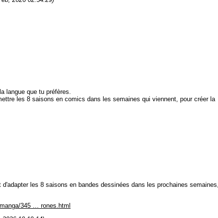
a langue que tu préfères.
mettre les 8 saisons en comics dans les semaines qui viennent, pour créer la
t d'adapter les 8 saisons en bandes dessinées dans les prochaines semaines
-manga/345 … rones.html