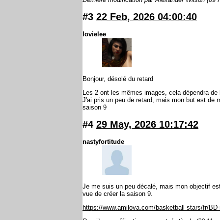
#3
22 Feb, 2026 04:00:40
lovielee
Bonjour, désolé du retard
Les 2 ont les mêmes images, cela dépendra de l
J'ai pris un peu de retard, mais mon but est de 
saison 9
#4
29 May, 2026 10:17:42
nastyfortitude
Je me suis un peu décalé, mais mon objectif es
vue de créer la saison 9.
https://www.amilova.com/
basketball stars
/fr/BD