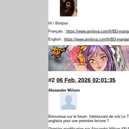
Hi / Bonjour
Français :
https://www.amilova.com/fr/BD-manga
English :
https://www.amilova.com/fr/BD-manga
#2
06 Feb, 2026 02:01:35
Alexander Wilson
Bienvenue sur le forum. Intéressant de voir Le T
anglaise pour une première lecture ?
Dernière modification par Alexander Wilson (09 