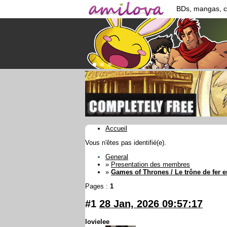
BDs, mangas, 
Accueil
Vous n'êtes pas identifié(e).
General
»
Presentation des membres
»
Games of Thrones / Le trône de fer 
Pages :
1
#1
28 Jan, 2026 09:57:17
lovielee