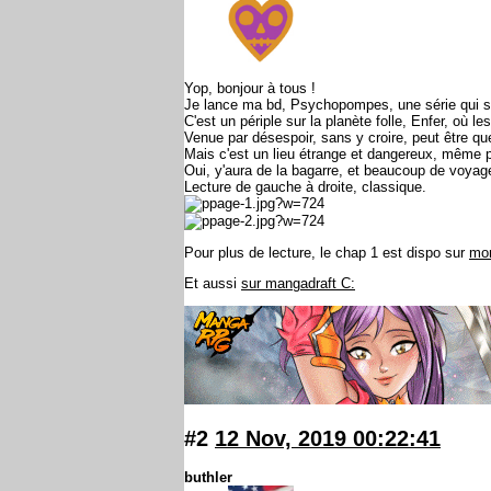
Yop, bonjour à tous !
Je lance ma bd, Psychopompes, une série qui se
C'est un périple sur la planète folle, Enfer, où l
Venue par désespoir, sans y croire, peut être q
Mais c'est un lieu étrange et dangereux, même p
Oui, y'aura de la bagarre, et beaucoup de voyag
Lecture de gauche à droite, classique.
Pour plus de lecture, le chap 1 est dispo sur
mon
Et aussi
sur mangadraft C:
#2
12 Nov, 2019 00:22:41
buthler