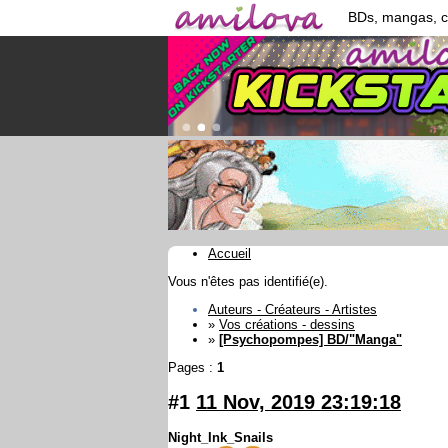
BDs, mangas, 
Accueil
Vous n'êtes pas identifié(e).
Auteurs - Créateurs - Artistes
»
Vos créations - dessins
»
[Psychopompes] BD/"Manga"
Pages :
1
#1
11 Nov, 2019 23:19:18
Night_Ink_Snails