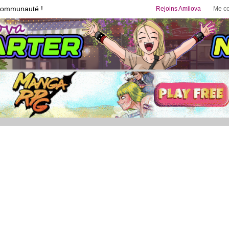
communauté !
Rejoins Amilova
Me co