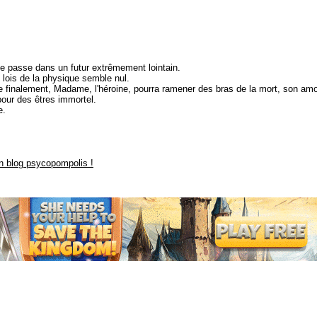
 passe dans un futur extrêmement lointain.
es lois de la physique semble nul.
ue finalement, Madame, l'héroine, pourra ramener des bras de la mort, son amo
our des êtres immortel.
e.
 blog psycopompolis !