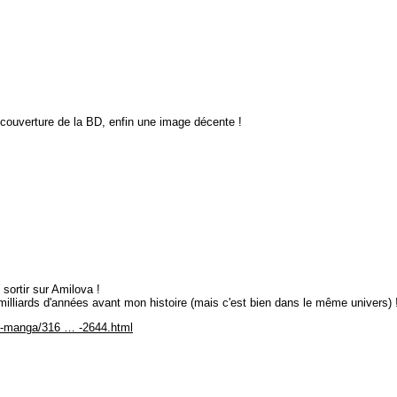
 couverture de la BD, enfin une image décente !
ortir sur Amilova !
milliards d'années avant mon histoire (mais c'est bien dans le même univers) 
D-manga/316 … -2644.html