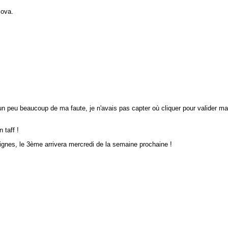
lova.
un peu beaucoup de ma faute, je n'avais pas capter où cliquer pour valider ma
 taff !
ignes, le 3ème arrivera mercredi de la semaine prochaine !