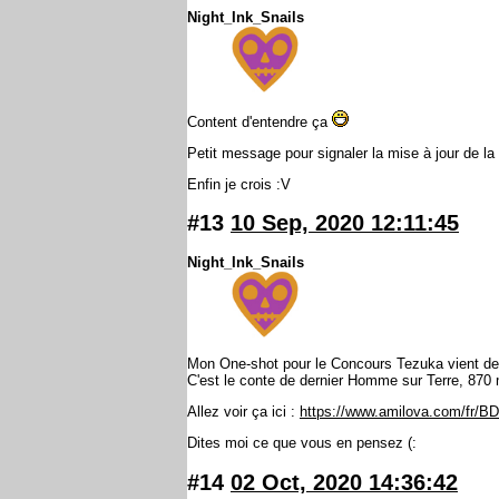
Night_Ink_Snails
Content d'entendre ça
Petit message pour signaler la mise à jour de la
Enfin je crois :V
#13
10 Sep, 2020 12:11:45
Night_Ink_Snails
Mon One-shot pour le Concours Tezuka vient de s
C'est le conte de dernier Homme sur Terre, 870 
Allez voir ça ici :
https://www.amilova.com/fr/B
Dites moi ce que vous en pensez (:
#14
02 Oct, 2020 14:36:42