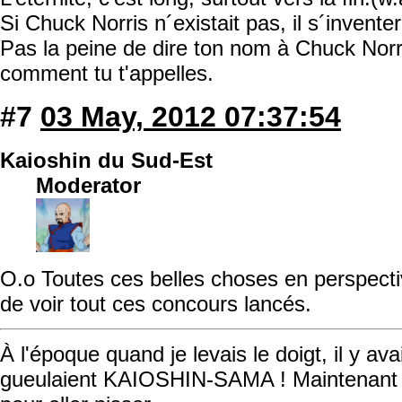
Si Chuck Norris n´existait pas, il s´inventer
Pas la peine de dire ton nom à Chuck Norris
comment tu t'appelles.
#7
03 May, 2012 07:37:54
Kaioshin du Sud-Est
Moderator
O.o Toutes ces belles choses en perspec
de voir tout ces concours lancés.
À l'époque quand je levais le doigt, il y av
gueulaient KAIOSHIN-SAMA ! Maintenant qu