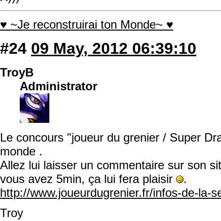
♥ ~Je reconstruirai ton Monde~ ♥
#24
09 May, 2012 06:39:10
TroyB
Administrator
Le concours "joueur du grenier / Super Dr
monde .
Allez lui laisser un commentaire sur son s
vous avez 5min, ça lui fera plaisir
.
http://www.joueurdugrenier.fr/infos-de-la-
Troy