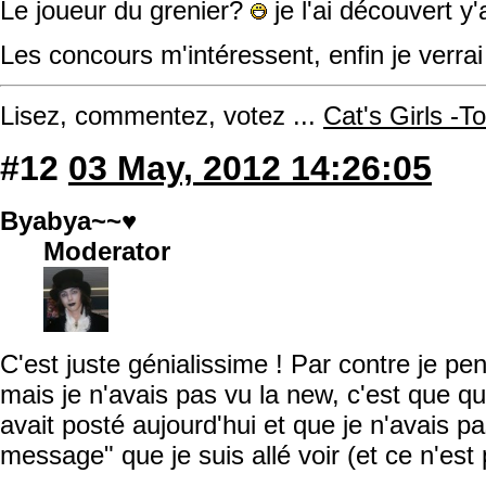
Le joueur du grenier?
je l'ai découvert y
Les concours m'intéressent, enfin je verrai c
Lisez, commentez, votez ...
Cat's Girls -T
#12
03 May, 2012 14:26:05
Byabya~~♥
Moderator
C'est juste génialissime ! Par contre je pe
mais je n'avais pas vu la new, c'est que qu
avait posté aujourd'hui et que je n'avais p
message" que je suis allé voir (et ce n'est 