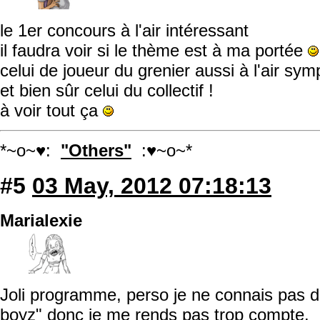
le 1er concours à l'air intéressant
il faudra voir si le thème est à ma portée
celui de joueur du grenier aussi à l'air sym
et bien sûr celui du collectif !
à voir tout ça
*~o~♥:
"Others"
:♥~o~*
#5
03 May, 2012 07:18:13
Marialexie
Joli programme, perso je ne connais pas d
boyz" donc je me rends pas trop compte.