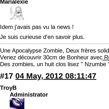
Marialexie
Idem j'avais pas vu la news !
Je suis curieuse d'en savoir plus.
Une Apocalypse Zombie, Deux frères solida
Venez découvrir 30cm de Bonheur avec
Ro
Des zombies, un huit clos lisez " Nzumbe 
#17
04 May, 2012 08:11:47
TroyB
Administrator