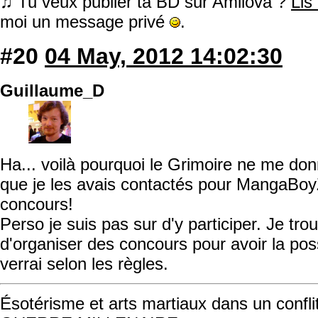
♫ Tu veux publier ta BD sur Amilova ?
Lis
moi un message privé
.
#20
04 May, 2012 14:02:30
Guillaume_D
Ha... voilà pourquoi le Grimoire ne me don
que je les avais contactés pour MangaBoyZ
concours!
Perso je suis pas sur d'y participer. Je t
d'organiser des concours pour avoir la possi
verrai selon les règles.
Ésotérisme et arts martiaux dans un conflit