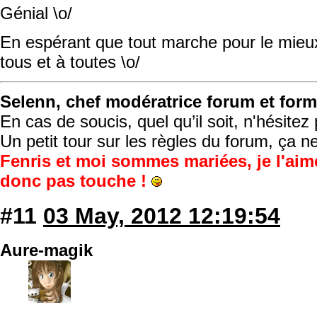
Génial \o/
En espérant que tout marche pour le mieu
tous et à toutes \o/
Selenn, chef modératrice forum et form
En cas de soucis, quel qu’il soit, n'hésite
Un petit tour sur les règles du forum, ça n
Fenris et moi sommes mariées, je l'aim
donc pas touche !
#11
03 May, 2012 12:19:54
Aure-magik