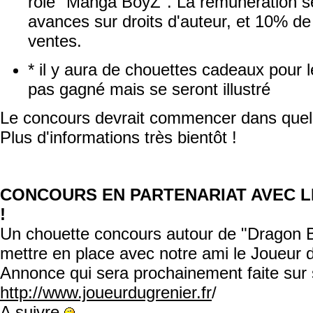
rôle "Manga BoyZ". La rémunération s
avances sur droits d'auteur, et 10% de 
ventes.
* il y aura de chouettes cadeaux pour l
pas gagné mais se seront illustré
Le concours devrait commencer dans quel
Plus d'informations très bientôt !
CONCOURS EN PARTENARIAT AVEC LE
!
Un chouette concours autour de "Dragon Br
mettre en place avec notre ami le Joueur 
Annonce qui sera prochainement faite sur 
http://www.joueurdugrenier.fr
/
A suivre
.