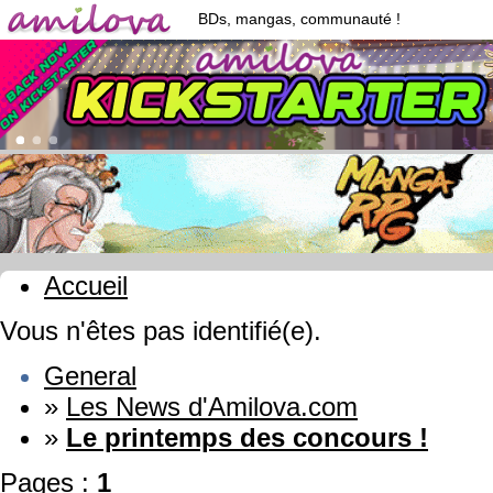
BDs, mangas, communauté !
Accueil
Vous n'êtes pas identifié(e).
General
»
Les News d'Amilova.com
»
Le printemps des concours !
Pages :
1