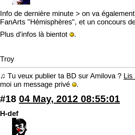
Info de dernière minute > on va également
FanArts "Hémisphères", et un concours de
Plus d'infos là bientot
.
Troy
♫ Tu veux publier ta BD sur Amilova ?
Lis
moi un message privé
.
#18
04 May, 2012 08:55:01
H-def