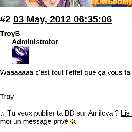
#2
03 May, 2012 06:35:06
TroyB
Administrator
Waaaaaaa c'est tout l'effet que ça vous fa
Troy
♫ Tu veux publier ta BD sur Amilova ?
Lis
moi un message privé
.