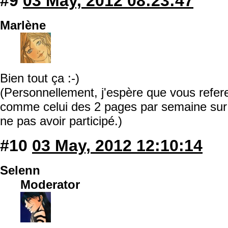
#9
03 May, 2012 08:23:47
Marlène
Bien tout ça :-)
(Personnellement, j'espère que vous refe
comme celui des 2 pages par semaine sur d
ne pas avoir participé.)
#10
03 May, 2012 12:10:14
Selenn
Moderator