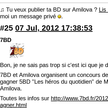
♫ Tu veux publier ta BD sur Amilova ?
Lis
moi un message privé
.
#25
07 Jul, 2012 17:38:53
7BD
Bon, je ne sais pas trop si c'est ici que je d
7BD et Amilova organisent un concours de 
gagner 5BD "Les héros du quotidien" de Ma
Amilova.
Toutes les infos sur
http://www.7bd.fr/201
agner.html