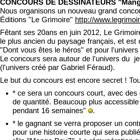
CONCOURS DE DESSINATEURS "Manga
Nous organisons un nouveau grand concour
Éditions "Le Grimoire"
http://www.legrimoi
Fêtant ses 20ans en juin 2012, Le Grimoire 
le plus ancien du paysage français, et est 
"Dont vous êtes le héros" et pour l'univ
Le concours sera autour de l'univers du j
(l'univers créé par Gabriel Féraud).
Le but du concours est encore secret ! Tou
* ce sera un concours court, avec des o
de quantité. Beaucoup plus accessibl
pendant 16 semaines"
.
* le gagnant se verra proposer un cont
pour une histoire courte qui sera publié