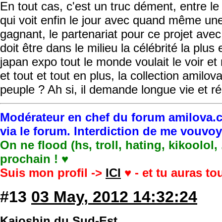
En tout cas, c'est un truc dément, entre le
qui voit enfin le jour avec quand même un
gagnant, le partenariat pour ce projet avec 
doit être dans le milieu la célébrité la pl
japan expo tout le monde voulait le voir et m
et tout et tout en plus, la collection amilo
peuple ? Ah si, il demande longue vie et r
Modérateur en chef du forum amilova.c
via le forum. Interdiction de me vouvo
On ne flood (hs, troll, hating, kikoolol,
prochain ! ♥
Suis mon profil ->
ICI
♥ - et tu auras t
#13
03 May, 2012 14:32:24
Kaioshin du Sud-Est