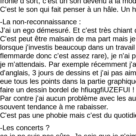
Ironie d sort, c'est un son devenu à la mod
C'est le son qui fait penser à un hâle. Un 
-La non-reconnaissance :
J'ai un ego démesuré. Et c'est très chiant 
C'est peut être malsain de ma part mais j
lorsque j'investis beaucoup dans un travail
flemmarde donc c'est assez rare), je n'ai 
je m'attendais. Par exemple récemment j'ai
d'anglais, 3 jours de dessins et j'ai pas ai
eue tous les points dans la partie graphique
faire un dessin bordel de hfiuqgfiUZEFUI !
Par contre j'ai aucun problème avec les aut
souvent tendance à me rabaisser.
C'est pas une phobie mais c'est du quotidi
-Les concerts ?