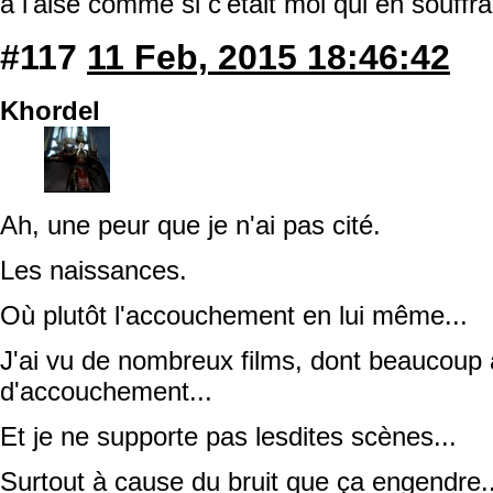
à l'aise comme si c'était moi qui en souffrai
#117
11 Feb, 2015 18:46:42
Khordel
Ah, une peur que je n'ai pas cité.
Les naissances.
Où plutôt l'accouchement en lui même...
J'ai vu de nombreux films, dont beaucoup
d'accouchement...
Et je ne supporte pas lesdites scènes...
Surtout à cause du bruit que ça engendre..