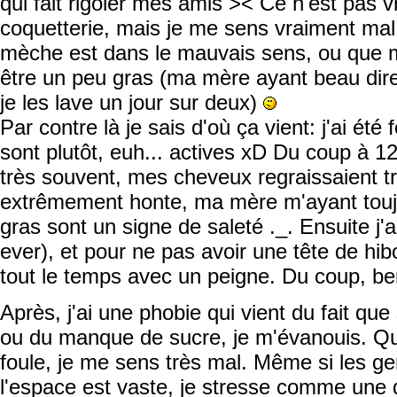
qui fait rigoler mes amis >< Ce n'est pas 
coquetterie, mais je me sens vraiment mal
mèche est dans le mauvais sens, ou que
être un peu gras (ma mère ayant beau dire 
je les lave un jour sur deux)
Par contre là je sais d'où ça vient: j'ai é
sont plutôt, euh... actives xD Du coup à 1
très souvent, mes cheveux regraissaient trè
extrêmement honte, ma mère m'ayant touj
gras sont un signe de saleté ._. Ensuite j'
ever), et pour ne pas avoir une tête de hibou
tout le temps avec un peigne. Du coup, ben
Après, j'ai une phobie qui vient du fait que
ou du manque de sucre, je m'évanouis. Qua
foule, je me sens très mal. Même si les g
l'espace est vaste, je stresse comme une d