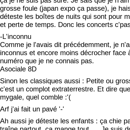
ça je ne suis pas sûre. Je sais que je n'
grosse foule (japan expo ça passe), je hais
déteste les boîtes de nuits qui sont pour 
et perte de temps. Donc les concerts c'pas
-L'inconnu
Comme je l'avais dit précédemment, je n'a
inconnus et encore moins décrocher face
numéro que je ne connais pas.
Asociale 8D
Sinon les classiques aussi : Petite ou gros
c'est un complot extraterrestre. Et dire q
mygale, quel comble :'(
Arf j'ai fait un pavé '-'
Ah aussi je déteste les enfants : ça chie p
traîne partout, ça mange tout .... Je suis