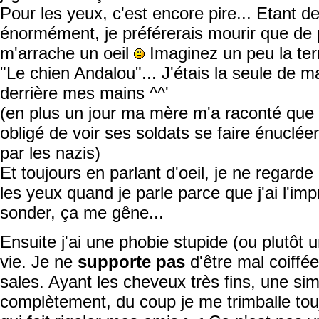
Pour les yeux, c'est encore pire... Etant de
énormément, je préférerais mourir que de 
m'arrache un oeil
Imaginez un peu la terr
"Le chien Andalou"... J'étais la seule de 
derrière mes mains ^^'
(en plus un jour ma mère m'a raconté que 
obligé de voir ses soldats se faire énucléer..
par les nazis)
Et toujours en parlant d'oeil, je ne regard
les yeux quand je parle parce que j'ai l'i
sonder, ça me gêne...
Ensuite j'ai une phobie stupide (ou plutôt 
vie. Je ne
supporte pas
d'être mal coiffé
sales. Ayant les cheveux très fins, une si
complètement, du coup je me trimballe tou