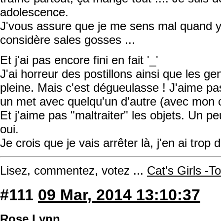
adolescence.
J'vous assure que je me sens mal quand y'
considère sales gosses ...
Et j'ai pas encore fini en fait '_'
J'ai horreur des postillons ainsi que les ge
pleine. Mais c'est dégueulasse ! J'aime pa
un met avec quelqu'un d'autre (avec mon 
Et j'aime pas "maltraiter" les objets. Un pe
oui.
Je crois que je vais arrêter là, j'en ai trop di
Lisez, commentez, votez ...
Cat's Girls -T
#111
09 Mar, 2014 13:10:37
Rose.Lynn