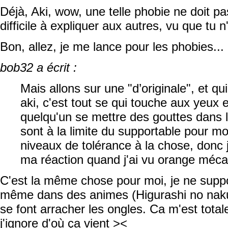
Déjà, Aki, wow, une telle phobie ne doit pas
difficile à expliquer aux autres, vu que tu n
Bon, allez, je me lance pour les phobies...
bob32 a écrit :
Mais allons sur une "d’originale", et qui
aki, c'est tout se qui touche aux yeux 
quelqu'un se mettre des gouttes dans l
sont à la limite du supportable pour mo
niveaux de tolérance à la chose, donc 
ma réaction quand j'ai vu orange méca
C'est la même chose pour moi, je ne suppo
même dans des animes (Higurashi no naku
se font arracher les ongles. Ca m'est tota
j'ignore d'où ça vient ><