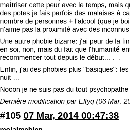
maîtriser cette peur avec le temps, mais q
des potes je fais parfois des malaises à ca
nombre de personnes + l'alcool (que je boi
n'aime pas la proximité avec des inconnus
Une autre phobie bizarre: j'ai peur de la f
en soi, non, mais du fait que l'humanité enti
recommencer tout depuis le début... ._.
Enfin, j'ai des phobies plus "basiques": les
nuit ...
Nooon je ne suis pas du tout psychopathe
Dernière modification par Elfyq (06 Mar, 2
#105
07 Mar, 2014 00:47:38
moiaimebien