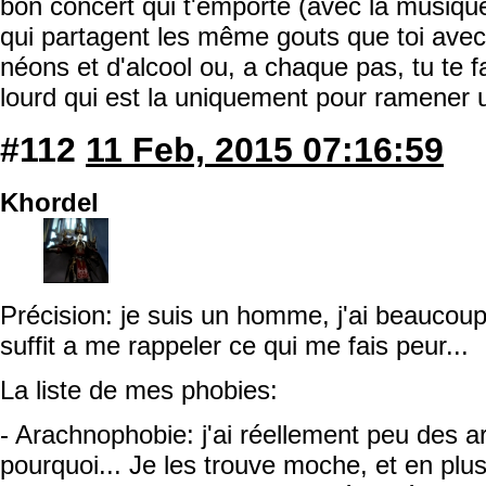
bon concert qui t'emporte (avec la musiqu
qui partagent les même gouts que toi avec 
néons et d'alcool ou, a chaque pas, tu te f
lourd qui est la uniquement pour ramener 
#112
11 Feb, 2015 07:16:59
Khordel
Précision: je suis un homme, j'ai beaucoup
suffit a me rappeler ce qui me fais peur...
La liste de mes phobies:
- Arachnophobie: j'ai réellement peu des a
pourquoi... Je les trouve moche, et en pl