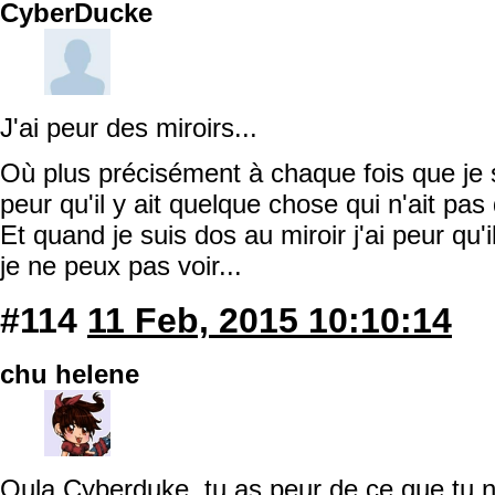
CyberDucke
J'ai peur des miroirs...
Où plus précisément à chaque fois que je su
peur qu'il y ait quelque chose qui n'ait pas 
Et quand je suis dos au miroir j'ai peur qu'
je ne peux pas voir...
#114
11 Feb, 2015 10:10:14
chu helene
Oula Cyberduke, tu as peur de ce que tu 