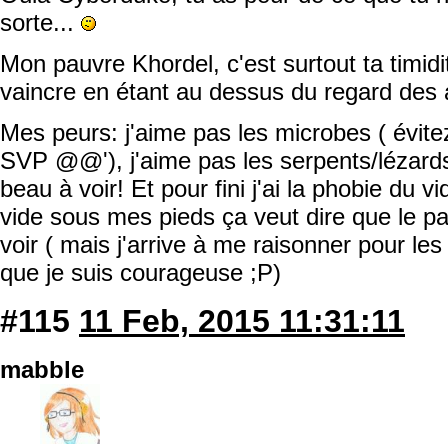
sorte...
Mon pauvre Khordel, c'est surtout ta timidité
vaincre en étant au dessus du regard des 
Mes peurs: j'aime pas les microbes ( évit
SVP @@'), j'aime pas les serpents/lézards
beau à voir! Et pour fini j'ai la phobie du v
vide sous mes pieds ça veut dire que le p
voir ( mais j'arrive à me raisonner pour les
que je suis courageuse ;P)
#115
11 Feb, 2015 11:31:11
mabble