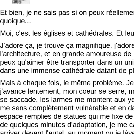
Et bien, je ne sais pas si on peux réellem
quoique...
Moi, c'est les églises et cathédrales. Et le
J'adore ça, je trouve ça magnifique, j'ador
l'architecture, et en grande amoureuse de 
peux qu'aimer être transporter dans un univ
dans une immense cathédrale datant de plu
Mais à chaque fois, le même problème. Je
j'avance lentement, mon coeur se serre, ma
se saccade, les larmes me montent aux yeux
me sens complètement vulnérable et en d
espace remplies de statues qui me fixe de 
de quelques minutes d'adaptation, je me c
arriver devant l'autel, au moment ou je lè