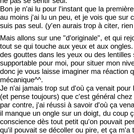
ne pas se sentir seul.
Bon je n'ai lu pour l'instant que la premiè
au moins j'ai lu un peu, et je vois que sur 
suis pas seul. (y'en aurais trop à citer, ri
Mais allons sur une "d’originale", et qui rej
tout se qui touche aux yeux et aux ongles.
des gouttes dans les yeux ou des lentilles s
supportable pour moi, pour situer mon niv
donc je vous laisse imaginer ma réaction q
mécanique^^.
Je n'ai jamais trop sut d'où ça venait pour 
(et pense toujours) que c'est général chez
par contre, j'ai réussi à savoir d'où ça ve
il manque un ongle sur un doigt, du coup ç
conscience dès tout petit qu'on pouvait pe
qu'il pouvait se décoller ou pire, et ça m'a t