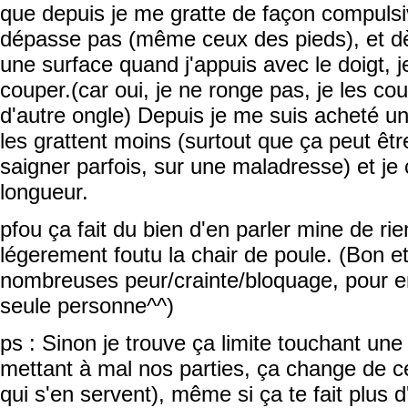
que depuis je me gratte de façon compulsiv
dépasse pas (même ceux des pieds), et dè
une surface quand j'appuis avec le doigt, 
couper.(car oui, je ne ronge pas, je les co
d'autre ongle) Depuis je me suis acheté u
les grattent moins (surtout que ça peut êtr
saigner parfois, sur une maladresse) et je 
longueur.
pfou ça fait du bien d'en parler mine de r
légerement foutu la chair de poule. (Bon e
nombreuses peur/crainte/bloquage, pour e
seule personne^^)
ps : Sinon je trouve ça limite touchant un
mettant à mal nos parties, ça change de cel
qui s'en servent), même si ça te fait plus 