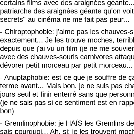
certains films avec des araignées géante..
patriarche des araignées géante qu'on vo
secrets" au cinéma ne me fait pas peur...
- Chiroptophobie: j'aime pas les chauves-so
exactement... Je les trouve moches, terrib
depuis que j'ai vu un film (je ne me souvie
avec des chauves-souris carnivores attaq
dévorer petit morceau par petit morceau...
- Anuptaphobie: est-ce que je souffre de 
terme avant... Mais bon, je ne suis pas cha
jours seul et finir enterré sans que personn
(je ne sais pas si ce sentiment est en rap
bon)
- Gremlinophobie: je HAÏS les Gremlins de
sais pourquoi... Ah, si: je les trouvent mo