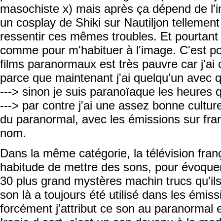
masochiste x) mais après ça dépend de l'i
un cosplay de Shiki sur Nautiljon tellement b
ressentir ces mêmes troubles. Et pourtant
comme pour m'habituer à l'image. C'est po
films paranormaux est très pauvre car j'
parce que maintenant j'ai quelqu'un avec q
---> sinon je suis paranoïaque les heures q
---> par contre j'ai une assez bonne cul
du paranormal, avec les émissions sur france
nom.
Dans la même catégorie, la télévision franç
habitude de mettre des sons, pour évoquer
30 plus grand mystères machin trucs qu'il
son là a toujours été utilisé dans les émi
forcément j'attribut ce son au paranormal 