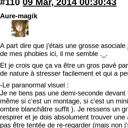
#110
09 Mar, 2014 00:30:43
Aure-magik
A part dire que j'étais une grosse asociale
de mes phobies ici, il me semble ._.
Et je crois que ça va être un gros pavé pa
de nature à stresser facilement et qui a peu
-Le paranormal visuel :
Je ne tiens pas une demi-seconde devant 
même si c'est un montage, si c'est un mini
ombre blanchâtre suffit ). Je ressens un gr
respirer et je dois absolument trouver une
pas être tentée de re-regarder (mais non j'