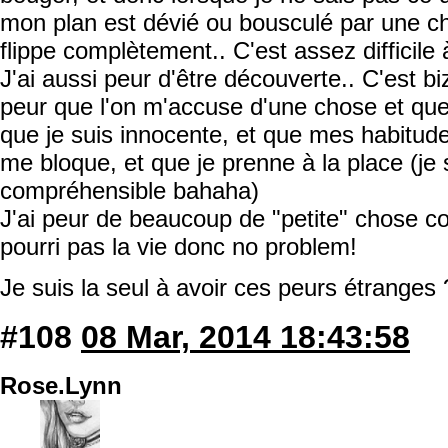
mon plan est dévié ou bousculé par une c
flippe complètement.. C'est assez difficile 
J'ai aussi peur d'être découverte.. C'est bi
peur que l'on m'accuse d'une chose et qu
que je suis innocente, et que mes habitudes
me bloque, et que je prenne à la place (je s
compréhensible bahaha)
J'ai peur de beaucoup de "petite" chose 
pourri pas la vie donc no problem!
Je suis la seul à avoir ces peurs étranges
#108
08 Mar, 2014 18:43:58
Rose.Lynn