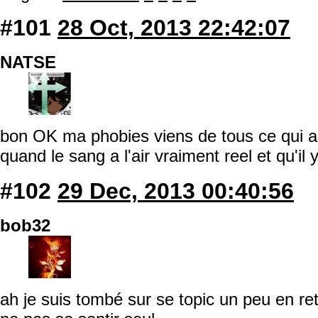
#101
28 Oct, 2013 22:42:07
NATSE
bon OK ma phobies viens de tous ce qui ai
quand le sang a l'air vraiment reel et qu'i
#102
29 Dec, 2013 00:40:56
bob32
ah je suis tombé sur se topic un peu en ret