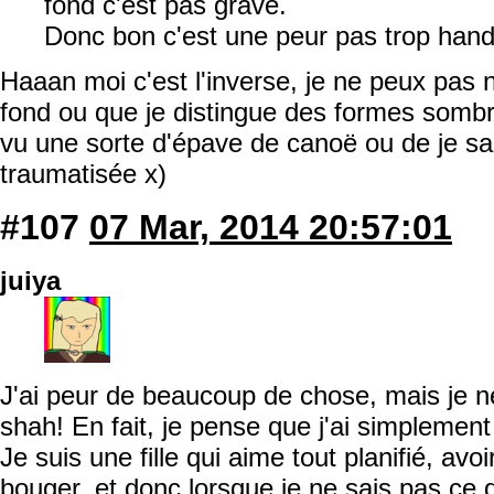
fond c'est pas grave.
Donc bon c'est une peur pas trop han
Haaan moi c'est l'inverse, je ne peux pas n
fond ou que je distingue des formes sombre
vu une sorte d'épave de canoë ou de je sa
traumatisée x)
#107
07 Mar, 2014 20:57:01
juiya
J'ai peur de beaucoup de chose, mais je n
shah! En fait, je pense que j'ai simplement
Je suis une fille qui aime tout planifié, avoi
bouger, et donc lorsque je ne sais pas ce 