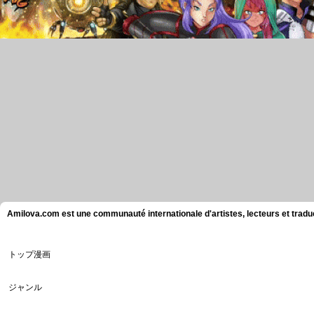
Amilova.com est une communauté internationale d'artistes, lecteurs et tradu
トップ漫画
ジャンル