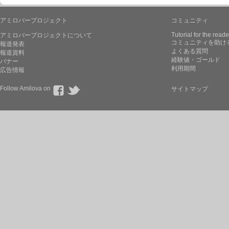
アミロバープロジェクト
コミュニティ
Tutorial for the reade
アミロバープロジェクトについて
コミュニティを助け
報道発表
よくある質問
報道資料
経験値・ゴールド
バナー
利用期間
広告情報
Follow Amilova on
サイトマップ