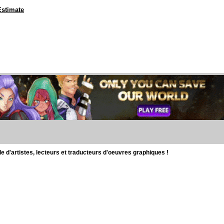
Estimate
d'artistes, lecteurs et traducteurs d'oeuvres graphiques !