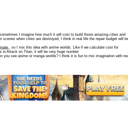
sometimes I imagine how much it will cost to build those amazing cities and
 scenes when cities are destroyed, I think in real life the repair budget will b
timate
, so I mix this idea with anime worlds. Like if we calculate cost for
gs in Attack on Titan, it will be very huge number.
n you see anime or manga worlds? I think it is fun to mix imagination with rea