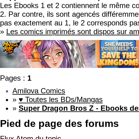
Les Ebooks 1 et 2 contiennent le même co
2. Par contre, ils sont agencés différemme
pas exactement au 1, le 2 corresponds pa
»
Les comics imprimés sont dispos sur a
Pages :
1
Amilova Comics
»
♥ Toutes les BDs/Mangas
»
Super Dragon Bros Z - Ebooks de
Pied de page des forums
Flux Atom du topic