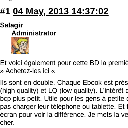
#1
04 May, 2013 14:37:02
Salagir
Administrator
Et voici également pour cette BD la prem
»
Achetez-les ici
«
Ils sont en double. Chaque Ebook est pré
(high quality) et LQ (low quality). L'intérêt
bcp plus petit. Utile pour les gens à petit
pas charger leur téléphone ou tablette. Et 
écran pour voir la différence. Je mets la 
cher.