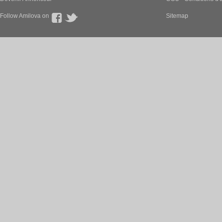
Follow Amilova on
Sitemap