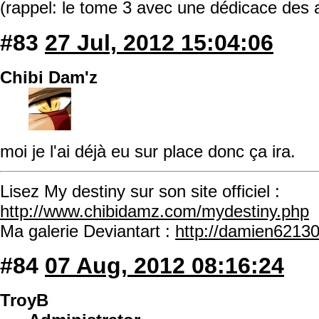
(rappel: le tome 3 avec une dédicace des 
#83
27 Jul, 2012 15:04:06
Chibi Dam'z
moi je l'ai déjà eu sur place donc ça ira.
Lisez My destiny sur son site officiel :
http://www.chibidamz.com/mydestiny.php
Ma galerie Deviantart :
http://damien62130
#84
07 Aug, 2012 08:16:24
TroyB