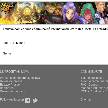
Amilova.com est une communauté internationale d'artistes, lecteurs et tradu
Top BDs / Manga
Genre
LE PROJET AMILOVA
COMMUNAUTÉ
Présentation du projet Amilova
Tutoriel du lecteur
Revue de presse
Aider la communauté 
Espace Presse
FAQ - Support
Bannières
Monnaie virtuelle : l
Devenir Annonceur
CGU - Conditions d'ut
Follow Amilova on
Sitemap