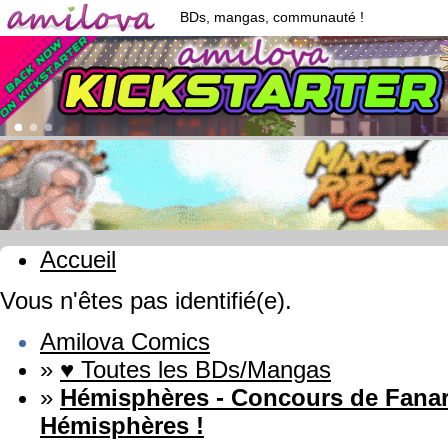
BDs, mangas, communauté !
Accueil
Vous n'êtes pas identifié(e).
Amilova Comics
»
♥ Toutes les BDs/Mangas
»
Hémisphères - Concours de Fanart
Hémisphères !