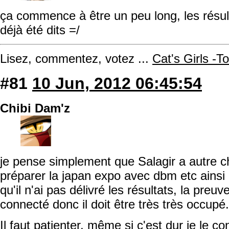
ça commence à être un peu long, les résult
déjà été dits =/
Lisez, commentez, votez ...
Cat's Girls -T
#81
10 Jun, 2012 06:45:54
Chibi Dam'z
je pense simplement que Salagir a autre 
préparer la japan expo avec dbm etc ainsi 
qu'il n'ai pas délivré les résultats, la preuv
connecté donc il doit être très très occupé.
Il faut patienter, même si c'est dur je le co