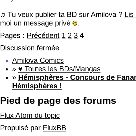
♫ Tu veux publier ta BD sur Amilova ?
Lis
moi un message privé
.
Pages :
Précédent
1
2
3
4
Discussion fermée
Amilova Comics
»
♥ Toutes les BDs/Mangas
»
Hémisphères - Concours de Fanart
Hémisphères !
Pied de page des forums
Flux Atom du topic
Propulsé par
FluxBB