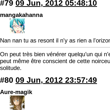
#79
09 Jun, 2012 05:48:10
mangakahanna
Nan nan tu as resont il n'y as rien a l'orizon
On peut très bien vénérer quelqu’un qui n’
peut même être conscient de cette noirceu
solitude.
#80
09 Jun, 2012 23:57:49
Aure-magik