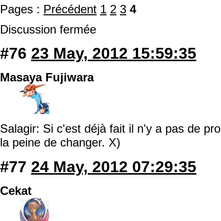
Pages :
Précédent
1
2
3
4
Discussion fermée
#76
23 May, 2012 15:59:35
Masaya Fujiwara
Salagir: Si c'est déjà fait il n'y a pas de
la peine de changer. X)
#77
24 May, 2012 07:29:35
Cekat