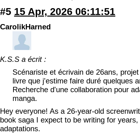
#5
15 Apr, 2026 06:11:51
CarolikHarned
K.S.S a écrit :
Scénariste et écrivain de 26ans, proje
livre que j'estime faire duré quelques
Recherche d'une collaboration pour ad
manga.
Hey everyone! As a 26-year-old screenwrit
book saga I expect to be writing for years
adaptations.