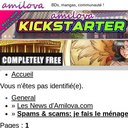
BDs, mangas, communauté !
Accueil
Vous n'êtes pas identifié(e).
General
»
Les News d'Amilova.com
»
Spams & scams: je fais le ménage
Pages :
1