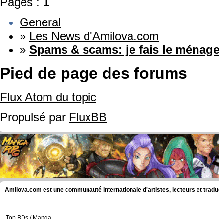
Pages :
1
General
»
Les News d'Amilova.com
»
Spams & scams: je fais le ménage
Pied de page des forums
Flux Atom du topic
Propulsé par
FluxBB
Amilova.com est une communauté internationale d'artistes, lecteurs et tradu
Top BDs / Manga