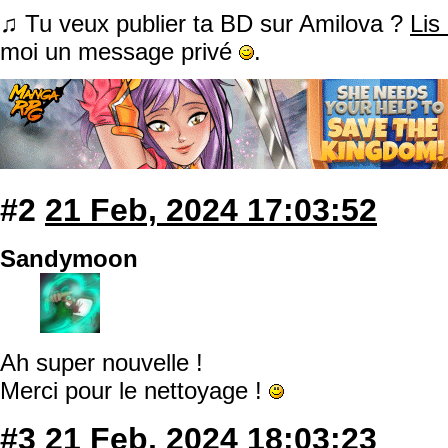
♫ Tu veux publier ta BD sur Amilova ?
Lis
moi un message privé
.
#2
21 Feb, 2024 17:03:52
Sandymoon
Ah super nouvelle !
Merci pour le nettoyage !
#3
21 Feb, 2024 18:03:23